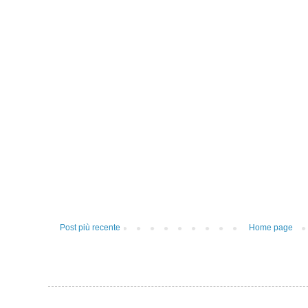
Post più recente
Home page