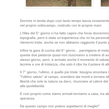
Dormire in tenda dopo così tanto tempo lascia ovviamente 
nel proprio sottocampo, costruito con le proprie mani.
L'Hike del 5° giorno ci ha fatto capire che forse dovremmo
topografia, però è stata un'esperienza che mi ha personal
ritenermi triste, anche se non abbiamo raggiunto il punto p
Infine la gara di cucina del 6° giorno... parmigiana di m
queste due pietanze quasi non riuscivamo a credere di av
stesso giorno, però, è arrivato anche il momento di salutare 
lacrime e ore di tristezza, che solo il cibo ha il potere di a
Il 7° giorno, l’ultimo, è quello più triste: bisogna smontare 
"l'ultimo saluto" al campo, scendere dai monti e tornare al
libertà che solo la natura sa darci, rinunciare al calore del
alla quotidianità.
E così proprio come siamo arrivati torniamo a casa, tra a
speranza.
Da questo campo non potevo aspettarmi di meglio!"