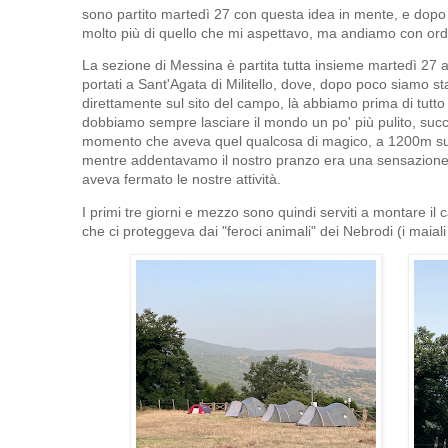
sono partito martedì 27 con questa idea in mente, e dopo
molto più di quello che mi aspettavo, ma andiamo con ord
La sezione di Messina è partita tutta insieme martedì 27 al
portati a Sant'Agata di Militello, dove, dopo poco siamo sta
direttamente sul sito del campo, là abbiamo prima di tutto
dobbiamo sempre lasciare il mondo un po' più pulito, su
momento che aveva quel qualcosa di magico, a 1200m sul 
mentre addentavamo il nostro pranzo era una sensazione
aveva fermato le nostre attività.
I primi tre giorni e mezzo sono quindi serviti a montare il 
che ci proteggeva dai "feroci animali" dei Nebrodi (i maial