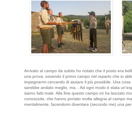
Arrivato al campo da subito ho notato che il posto era bell
una prova, essendo il primo campo nel reparto che io abbi
impegnarmi cercando di aiutare il più possibile. Una cosa 
sarebbe andato meglio, ma... Ad ogni modo è stata un'esp
siamo fatti male. Alla fine questo campo mi ha lasciato mol
conosciute, che hanno portato molta allegria al campo ma 
mentalmente, facendomi diventare (secondo me) una person