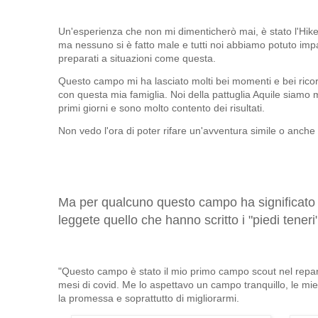
Un'esperienza che non mi dimenticherò mai, è stato l'Hik
ma nessuno si è fatto male e tutti noi abbiamo potuto imp
preparati a situazioni come questa.
Questo campo mi ha lasciato molti bei momenti e bei ricor
con questa mia famiglia. Noi della pattuglia Aquile siamo mi
primi giorni e sono molto contento dei risultati.
Non vedo l'ora di poter rifare un'avventura simile o anche
Ma per qualcuno questo campo ha significato q
leggete quello che hanno scritto i "piedi teneri
"Questo campo è stato il mio primo campo scout nel repa
mesi di covid. Me lo aspettavo un campo tranquillo, le mie
la promessa e soprattutto di migliorarmi.