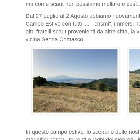
ma come scaut non possiamo mollare e così...
Dal 27 Luglio al 2 Agosto abbiamo nuovamente
Campo Estivo con tutti i... "crismi", immersi n
altri fratelli scaut provenienti da altre città, l
vicina Senna Comasco.
In questo campo estivo, lo scenario delle nostr
magnifici boschi, torrenti e laghi dei Nebrodi, 