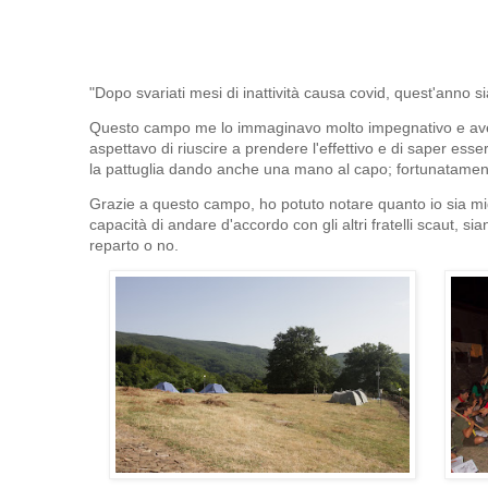
"Dopo svariati mesi di inattività causa covid, quest'anno 
Questo campo me lo immaginavo molto impegnativo e avev
aspettavo di riuscire a prendere l'effettivo e di saper ess
la pattuglia dando anche una mano al capo; fortunatamen
Grazie a questo campo, ho potuto notare quanto io sia mig
capacità di andare d'accordo con gli altri fratelli scaut, si
reparto o no.