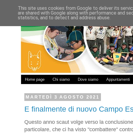
This site uses cookies from Google to deliver its servi
are shared with Google along with performance and secu
statistics, and to detect and address abuse.
Home page
Chi siamo
Dove siamo
Appuntamenti
MARTEDÌ 3 AGOSTO 2021
E finalmente di nuovo Campo Est
Questo anno scaut volge verso la conclusione
particolare, che ci ha visto "combattere" con