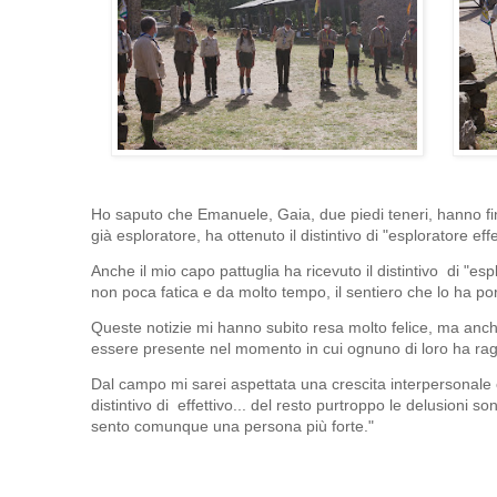
Ho saputo che Emanuele, Gaia, due piedi teneri, hanno f
già esploratore, ha ottenuto il distintivo di "esploratore eff
Anche il mio capo pattuglia ha ricevuto il distintivo di "e
non poca fatica e da molto tempo, il sentiero che lo ha por
Queste notizie mi hanno subito resa molto felice, ma anch
essere presente nel momento in cui ognuno di loro ha raggi
Dal campo mi sarei aspettata una crescita interpersonale e 
distintivo di effettivo... del resto purtroppo le delusioni so
sento comunque una persona più forte."