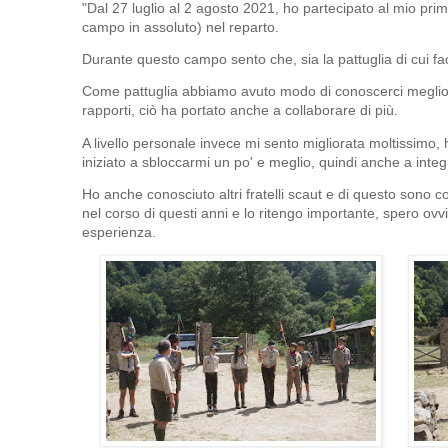
"Dal 27 luglio al 2 agosto 2021, ho partecipato al mio pr
campo in assoluto) nel reparto.
Durante questo campo sento che, sia la pattuglia di cui fa
Come pattuglia abbiamo avuto modo di conoscerci meglio e
rapporti, ciò ha portato anche a collaborare di più.
A livello personale invece mi sento migliorata moltissimo,
iniziato a sbloccarmi un po' e meglio, quindi anche a integ
Ho anche conosciuto altri fratelli scaut e di questo sono co
nel corso di questi anni e lo ritengo importante, spero ovv
esperienza.