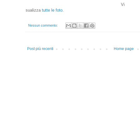
Vi
sualizza
tutte le foto
.
Nessun commento:
Post più recenti
Home page