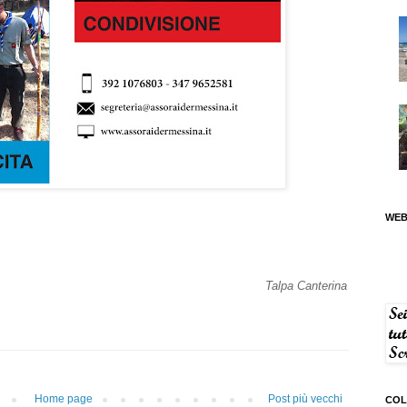
WEB
Talpa Canterina
Home page
Post più vecchi
COL