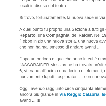
locali in disuso del teatro.
Si trovò, fortunatamente, la nuova sede in
vi
A quel punto fu proprio una Sezione a tutti gli 
Reparto
, una
Compagnia
, dei
Raider
. Nel
1
lì ebbe inizio una nuova storia, una nuova avv
che non ha mai smesso di andare avanti ...
Dopo un periodo di qualche anno in cui è rim
l’ASSORAIDER Messina ne ha trovata un'altra
6
; vi erano all’incirca una decina di elementi,
nuovamente lupetti, esploratori … con rinnova
Oggi, avendo raggiunto circa cinquanta element
ancora più grande in
Via Reggio Calabria, Is
avanti ... !!!