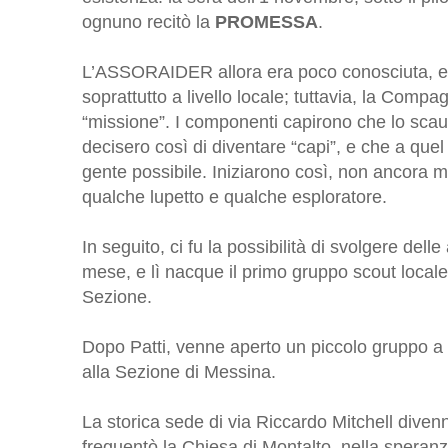
ognuno recitò la
PROMESSA
.
L’ASSORAIDER allora era poco conosciuta, e 
soprattutto a livello locale; tuttavia, la Compa
“missione”. I componenti capirono che lo scau
decisero così di diventare “capi”, e che a que
gente possibile. Iniziarono così, non ancora 
qualche lupetto e qualche esploratore.
In seguito, ci fu la possibilità di svolgere delle
mese, e lì nacque il primo gruppo scout loca
Sezione.
Dopo Patti, venne aperto un piccolo gruppo a P
alla Sezione di Messina.
La storica sede di via Riccardo Mitchell divenn
frequentò la Chiesa di Montalto, nella speranz