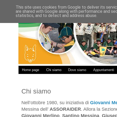
This site uses cookies from Google to deliver its servi
are shared with Google along with performance and secu
statistics, and to detect and address abuse.
Home page
Chi siamo
Dove siamo
Appuntamenti
Chi siamo
Nell’ottobre
1980, su iniziativa di
Giovanni Me
Messina dell’
ASSORAIDER
. Allora la Sezi
Giovanni Merlino
,
Santino Messina
,
Giusep