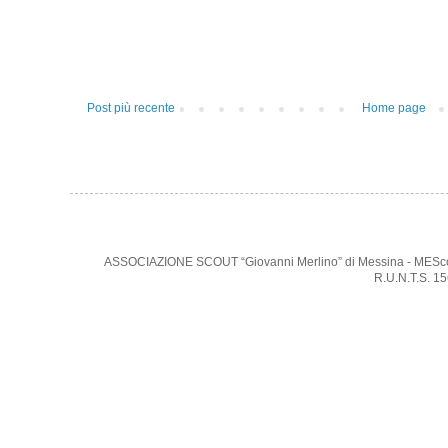
Post più recente
Home page
ASSOCIAZIONE SCOUT “Giovanni Merlino” di Messina - MEScout -
R.U.N.T.S. 1