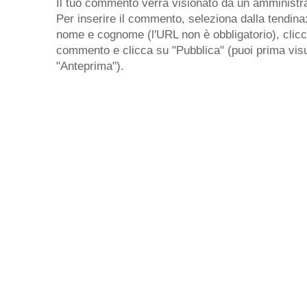
Il tuo commento verrà visionato da un amministra
Per inserire il commento, seleziona dalla tendina
nome e cognome (l'URL non è obbligatorio), clicca 
commento e clicca su "Pubblica" (puoi prima visu
"Anteprima").