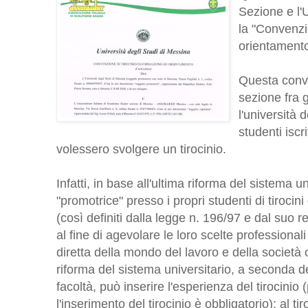
Sezione e l'
la "Convenzi
orientamento
Questa conve
sezione fra g
l'università 
studenti iscr
volessero svolgere un tirocinio.
Infatti, in base all'ultima riforma del sistema uni
"promotrice" presso i propri studenti di tiroci
(così definiti dalla legge n. 196/97 e dal suo
al fine di agevolare le loro scelte professiona
diretta della mondo del lavoro e della società c
riforma del sistema universitario, a seconda de
facoltà, può inserire l'esperienza del tirocinio (
l'inserimento del tirocinio è obbligatorio); al ti