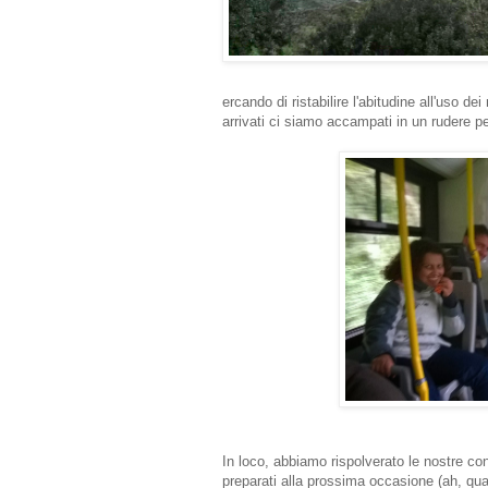
ercando di ristabilire l'abitudine all'uso d
arrivati ci siamo accampati in un rudere pe
In loco, abbiamo rispolverato le nostre c
preparati alla prossima occasione (ah, quant