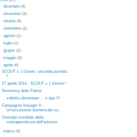
(37)
►
dicembre
(4)
►
novembre
(3)
►
ottobre
(6)
►
settembre
(2)
►
agosto
(1)
►
luglio
(1)
►
giugno
(2)
►
maggio
(3)
▼
aprile
(6)
SCOUT x 1 Giorno: seconda puntata
!
27 aprile 2014 - SCOUT x 1 Giorno !
Domenica delle Palme
... colletta alimentare ... e due !!!
Compagnia Voyager II -
Un'escursione domenicale su...
Giornata mondiale della
consapevolezza dell'autismo
►
marzo
(4)