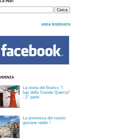
CA PER:
AREA RISERVATA
EVIDENZA
La storia del Branco "I
lupi della Grande Quercia"
- 2° parte
La promessa del nostro
giovane raider !