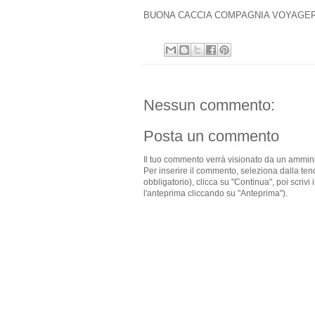
BUONA CACCIA COMPAGNIA VOYAGER I
Nessun commento:
Posta un commento
Il tuo commento verrà visionato da un ammini
Per inserire il commento, seleziona dalla te
obbligatorio), clicca su "Continua", poi scriv
l'anteprima cliccando su "Anteprima").