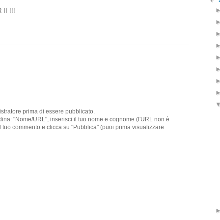
I !!!
stratore prima di essere pubblicato.
ndina: "Nome/URL", inserisci il tuo nome e cognome (l'URL non è
i il tuo commento e clicca su "Pubblica" (puoi prima visualizzare