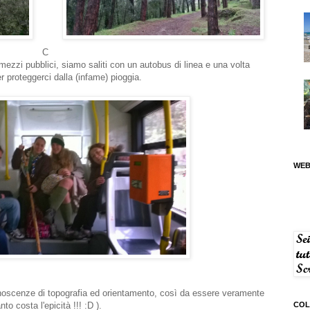
C
ei mezzi pubblici, siamo saliti con un autobus di linea e una volta
r proteggerci dalla (infame) pioggia.
WEB
onoscenze di topografia ed orientamento, così da essere veramente
o costa l'epicità !!! :D ).
COL