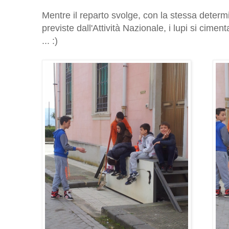
Mentre il reparto svolge, con la stessa determ
previste dall'Attività Nazionale, i lupi si cim
... :)