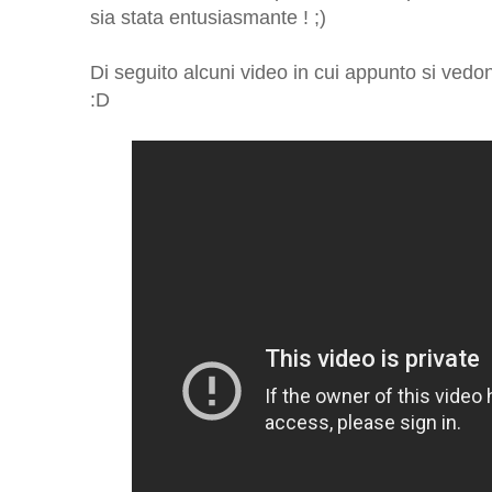
sia stata entusiasmante ! ;)
Di seguito alcuni video in cui appunto si vedono
:D