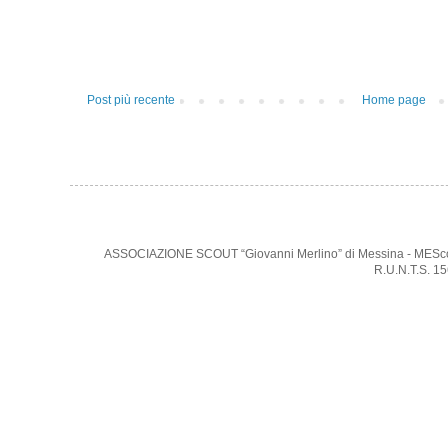
Post più recente
Home page
ASSOCIAZIONE SCOUT “Giovanni Merlino” di Messina - MEScout -
R.U.N.T.S. 1