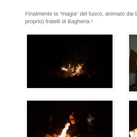
Finalmente la "magia" del fuoco, animato dai b
proprio) fratelli di Bagheria !