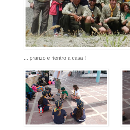
... pranzo e rientro a casa !