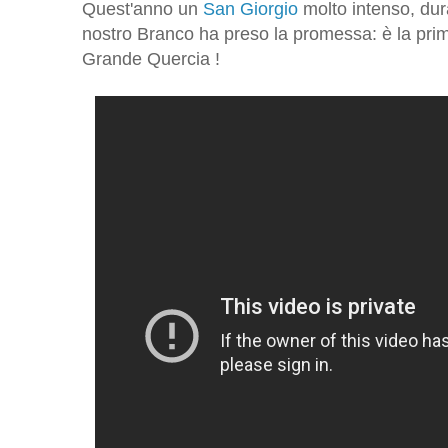
Quest'anno un
San Giorgio
molto intenso, dura
nostro Branco ha preso la promessa: è la prima
Grande Quercia !