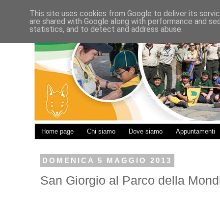
This site uses cookies from Google to deliver its servi
are shared with Google along with performance and secu
statistics, and to detect and address abuse.
Home page
Chi siamo
Dove siamo
Appuntamenti
DOMENICA 5 MAGGIO 2013
San Giorgio al Parco della Mondi