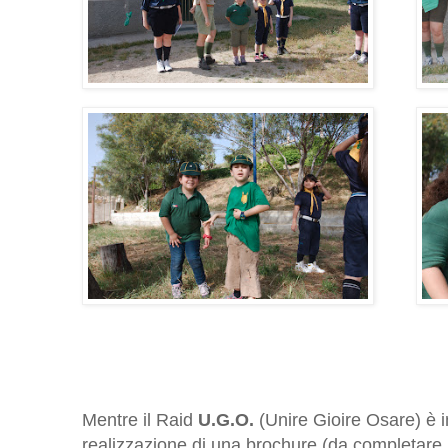
Mentre il Raid
U.G.O.
(Unire Gioire Osare) è im
realizzazione di una brochure (da completare, 